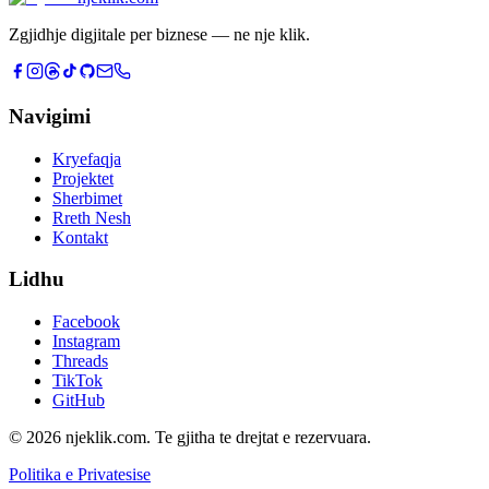
Zgjidhje digjitale per biznese — ne nje klik.
Navigimi
Kryefaqja
Projektet
Sherbimet
Rreth Nesh
Kontakt
Lidhu
Facebook
Instagram
Threads
TikTok
GitHub
©
2026
njeklik.com.
Te gjitha te drejtat e rezervuara.
Politika e Privatesise